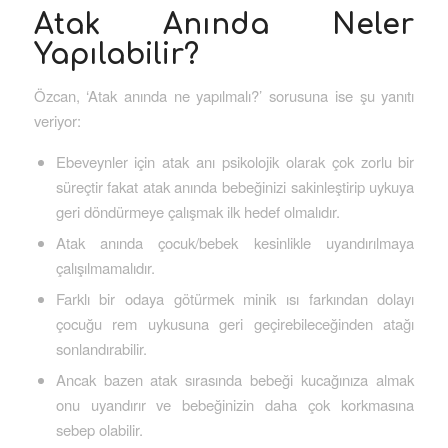
Atak Anında Neler
Yapılabilir?
Özcan, ‘Atak anında ne yapılmalı?’ sorusuna ise şu yanıtı
veriyor:
Ebeveynler için atak anı psikolojik olarak çok zorlu bir
süreçtir fakat atak anında bebeğinizi sakinleştirip uykuya
geri döndürmeye çalışmak ilk hedef olmalıdır.
Atak anında çocuk/bebek kesinlikle uyandırılmaya
çalışılmamalıdır.
Farklı bir odaya götürmek minik ısı farkından dolayı
çocuğu rem uykusuna geri geçirebileceğinden atağı
sonlandırabilir.
Ancak bazen atak sırasında bebeği kucağınıza almak
onu uyandırır ve bebeğinizin daha çok korkmasına
sebep olabilir.