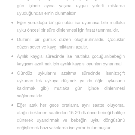
gün içinde ayına yaşına uygun yeterli miktarda
uyuduğundan emin olunmalıdır
Eğer yorulduğu bir gün oldu ise uyumasa bile mutlaka
uyku öncesi bir süre dinlenmesi için fırsat tanınmalıdır.
Düzenli bir günlük düzen oluşturulmalıdır. Çocuklar
düzen sever ve kaygı miktarını azaltır.
Ayrılık kaygısı sürecinde ise mutlaka çocuğun/bebeğin
kaygısını azaltmak için ayrılık kaygısı oyunları oynanmalı
Gündüz uykularını azaltma sürecinde iseniz;(çift
uykudan tek uykuya düşmek ya da öğle uykusunu
kaldırmak gibi) mutlaka gün içinde dinlenmesi
sağlanmalıdır.
Eğer atak her gece ortalama aynı saatte oluyorsa,
atağın beklenen saatinden 15-20 dk önce bebeği hafifçe
dürterek uyandırmak ve bebeğin uyku döngüsünü
değiştirmek bazı vakalarda işe yarar bulunmuştur.