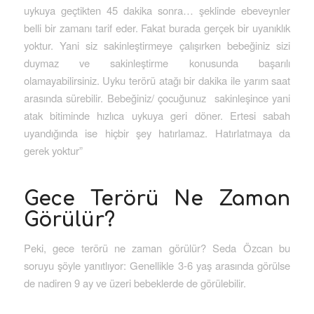
uykuya geçtikten 45 dakika sonra… şeklinde ebeveynler
belli bir zamanı tarif eder. Fakat burada gerçek bir uyanıklık
yoktur. Yani siz sakinleştirmeye çalışırken bebeğiniz sizi
duymaz ve sakinleştirme konusunda başarılı
olamayabilirsiniz. Uyku terörü atağı bir dakika ile yarım saat
arasında sürebilir. Bebeğiniz/ çocuğunuz sakinleşince yani
atak bitiminde hızlıca uykuya geri döner. Ertesi sabah
uyandığında ise hiçbir şey hatırlamaz. Hatırlatmaya da
gerek yoktur”
Gece Terörü Ne Zaman
Görülür?
Peki, gece terörü ne zaman görülür? Seda Özcan bu
soruyu şöyle yanıtlıyor: Genellikle 3-6 yaş arasında görülse
de nadiren 9 ay ve üzeri bebeklerde de görülebilir.