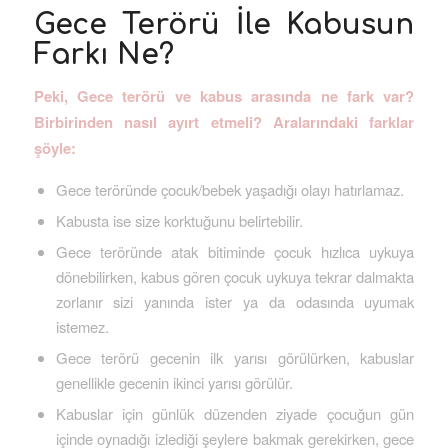
Gece Terörü İle Kabusun
Farkı Ne?
Peki, Gece terörü ve kabus arasında ne fark var?
Birbirinden nasıl ayırt etmeli? Aralarındaki farklar
şöyle:
Gece teröründe çocuk/bebek yaşadığı olayı hatırlamaz.
Kabusta ise size korktuğunu belirtebilir.
Gece teröründe atak bitiminde çocuk hızlıca uykuya
dönebilirken, kabus gören çocuk uykuya tekrar dalmakta
zorlanır sizi yanında ister ya da odasında uyumak
istemez.
Gece terörü gecenin ilk yarısı görülürken, kabuslar
genellikle gecenin ikinci yarısı görülür.
Kabuslar için günlük düzenden ziyade çocuğun gün
içinde oynadığı izlediği şeylere bakmak gerekirken, gece