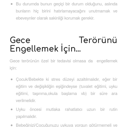
Bu durumda bunun geçiçi bir durum olduğunu, aslında
bunların hiç birini hatırlamayacağını unutmamak ve
ebeveynler olarak sakinliği korumak gerekir.
Gece Terörünü
Engellemek İçin…
Gece terörünün özel bir tedavisi olmasa da engellemek
için:
Çocuk/Bebekte ki stres düzeyi azaltılmalıdır, eğer bir
eğitim ve değişikliğin eşiğindeyse (tuvalet eğitimi, uyku
eğitimi, taşınma,okula başlama vb) bir süre ara
verilmelidir.
Uyku öncesi mutlaka rahatlatıcı uzun bir rutin
yapılmalıdır.
Bebeğinizi/Çocuğunuzu uykuya yorgun götürmemeli ve